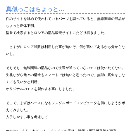
真似っこはちょっと…
件のサイトを眺めて使われているパーツを調べていると、無線関連の部品が
ちょっと正体不明。
型番で検索するとロシアの部品販売サイトにたどり着きました。
…さすがにロシア通販は利用した事が無いぞ。何が書いてあるかも分からな
いし。
そもそも、無線関連の部品なので技適が通っていないモノは使いたくない。
失礼ながら元々の構造もスマートでは無いと思ったので、無理に真似をしな
くても良いかと判断。
オリジナルのモノを製作する事にしました。
そこで、まずはベースになるシングルボードコンピュータを何にしようか考
えてみました。
入手しやすい事を考慮して…