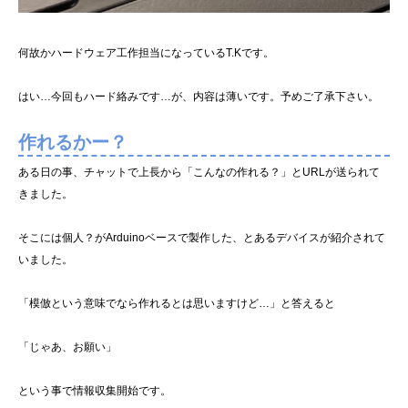
何故かハードウェア工作担当になっているT.Kです。
はい…今回もハード絡みです…が、内容は薄いです。予めご了承下さい。
作れるかー？
ある日の事、チャットで上長から「こんなの作れる？」とURLが送られて
きました。
そこには個人？がArduinoベースで製作した、とあるデバイスが紹介されて
いました。
「模倣という意味でなら作れるとは思いますけど…」と答えると
「じゃあ、お願い」
という事で情報収集開始です。