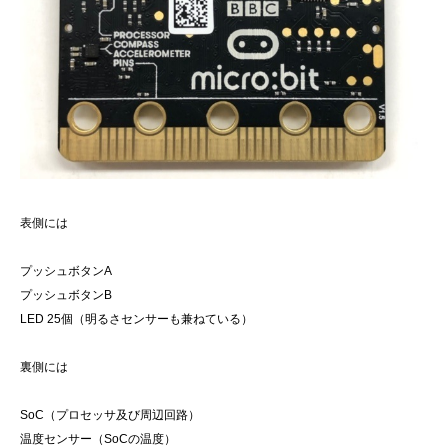
表側には
プッシュボタンA
プッシュボタンB
LED 25個（明るさセンサーも兼ねている）
裏側には
SoC（プロセッサ及び周辺回路）
温度センサー（SoCの温度）