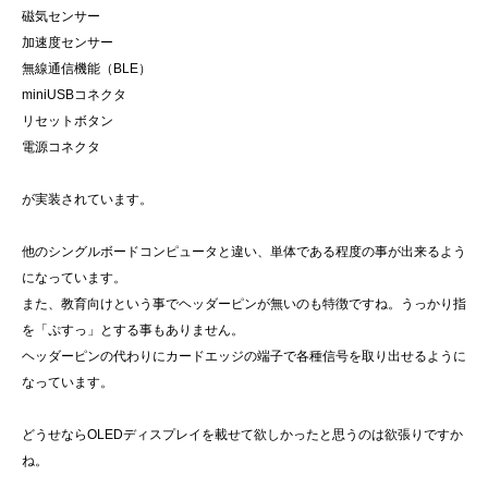
磁気センサー
加速度センサー
無線通信機能（BLE）
miniUSBコネクタ
リセットボタン
電源コネクタ
が実装されています。
他のシングルボードコンピュータと違い、単体である程度の事が出来るよう
になっています。
また、教育向けという事でヘッダーピンが無いのも特徴ですね。うっかり指
を「ぷすっ」とする事もありません。
ヘッダーピンの代わりにカードエッジの端子で各種信号を取り出せるように
なっています。
どうせならOLEDディスプレイを載せて欲しかったと思うのは欲張りですか
ね。