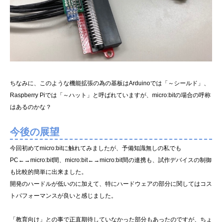
ちなみに、このような機能拡張の為の基板はArduinoでは「～シールド」、
Raspberry Piでは「～ハット」と呼ばれていますが、micro:bitの場合の呼称
はあるのかな？
今後の展望
今回初めてmicro:bitに触れてみましたが、予備知識無しの私でも
PC←→micro:bit間、micro:bit←→micro:bit間の連携も、試作デバイスの制御
も比較的簡単に出来ました。
開発のハードルが低いのに加えて、特にハードウェアの部分に関してはコス
トパフォーマンスが良いと感じました。
「教育向け」との事で正直期待していなかった部分もあったのですが、ちょ