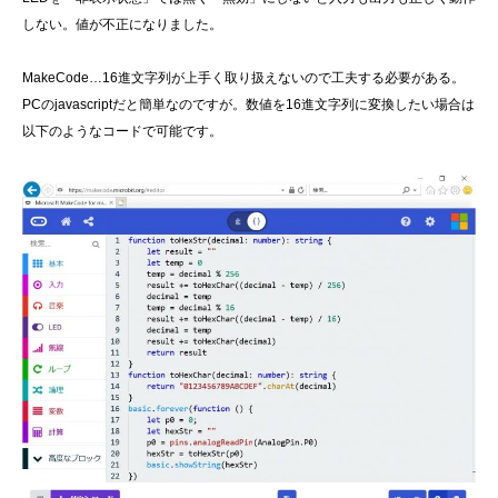
しない。値が不正になりました。
MakeCode…16進文字列が上手く取り扱えないので工夫する必要がある。
PCのjavascriptだと簡単なのですが。数値を16進文字列に変換したい場合は
以下のようなコードで可能です。