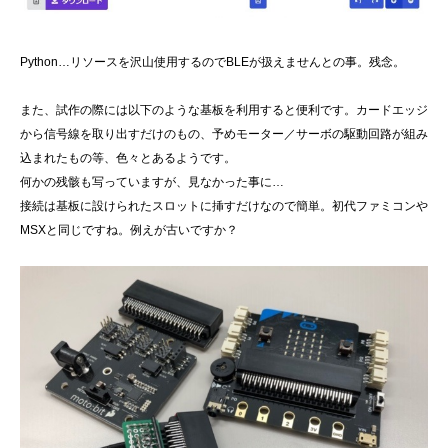
Python…リソースを沢山使用するのでBLEが扱えませんとの事。残念。
また、試作の際には以下のような基板を利用すると便利です。カードエッジ
から信号線を取り出すだけのもの、予めモーター／サーボの駆動回路が組み
込まれたもの等、色々とあるようです。
何かの残骸も写っていますが、見なかった事に…
接続は基板に設けられたスロットに挿すだけなので簡単。初代ファミコンや
MSXと同じですね。例えが古いですか？