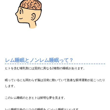
レム睡眠とノンレム睡眠って？
ヒトを含む哺乳類には質的に異なる2種類の睡眠があります。
眠っているにも関わらず脳は活発に動いていて急速な眼球運動が起こったり
します。
このレム睡眠のときヒトは鮮明な夢を見ます。
レム睡眠以外のふつうの睡眠をノンレム睡眠といいます。