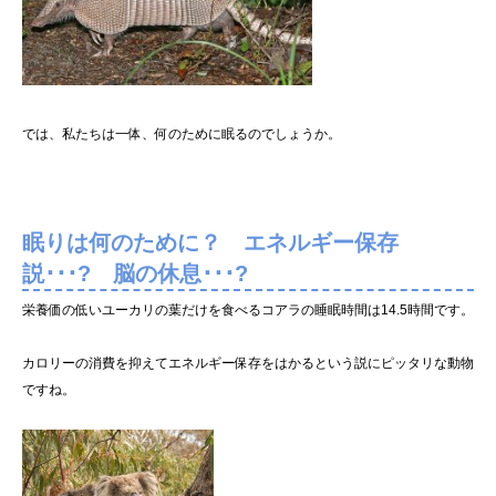
では、私たちは一体、何のために眠るのでしょうか。
眠りは何のために？ エネルギー保存
説･･･? 脳の休息･･･?
栄養価の低いユーカリの葉だけを食べるコアラの睡眠時間は14.5時間です。
カロリーの消費を抑えてエネルギー保存をはかるという説にピッタリな動物
ですね。