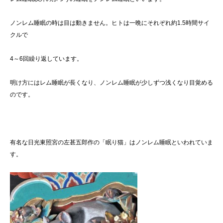
ノンレム睡眠の時は目は動きません。ヒトは一晩にそれぞれ約1.5時間サイ
クルで
4～6回繰り返しています。
明け方にはレム睡眠が長くなり、ノンレム睡眠が少しずつ浅くなり目覚める
のです。
有名な日光東照宮の左甚五郎作の「眠り猫」はノンレム睡眠といわれていま
す。