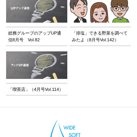
総務グループのアップUP通
「排塩」できる野菜を調べて
信8月号 Vol.82
みたよ（8月号Vol.142）
「喫茶店」（4月号Vol.114）