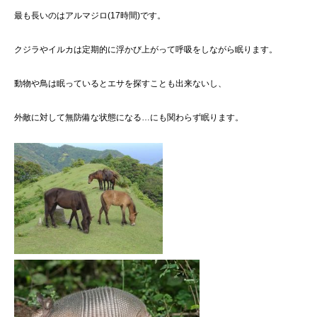
最も長いのはアルマジロ(17時間)です。
クジラやイルカは定期的に浮かび上がって呼吸をしながら眠ります。
動物や鳥は眠っているとエサを探すことも出来ないし、
外敵に対して無防備な状態になる…にも関わらず眠ります。