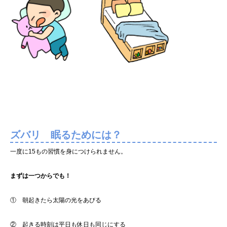
ズバリ
眠るためには？
一度に15もの習慣を身につけられません。
まずは一つからでも！
① 朝起きたら太陽の光をあびる
② 起きる時刻は平日も休日も同じにする