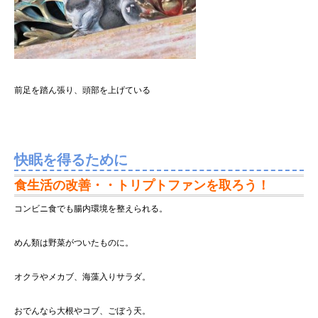
前足を踏ん張り、頭部を上げている
快眠を得るために
食生活の改善・・トリプトファンを取ろう！
コンビニ食でも腸内環境を整えられる。
めん類は野菜がついたものに。
オクラやメカブ、海藻入りサラダ。
おでんなら大根やコブ、ごぼう天。