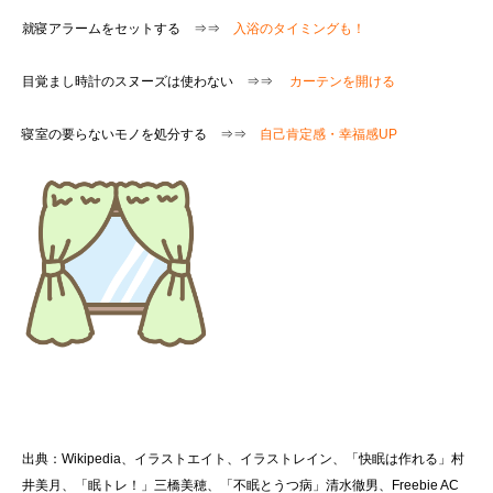
就寝アラームをセットする ⇒⇒
入浴のタイミングも！
目覚まし時計のスヌーズは使わない ⇒⇒
カーテンを開ける
寝室の要らないモノを処分する ⇒⇒
自己肯定感・幸福感UP
出典：Wikipedia、イラストエイト、イラストレイン、「快眠は作れる」村
井美月、「眠トレ！」三橋美穂、「不眠とうつ病」清水徹男、Freebie AC