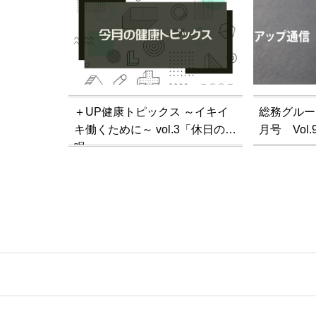
＋UP健康トピックス ～イキイ
総務グルー
キ働くために～ vol.3「休日の睡
月号 Vol.
眠」