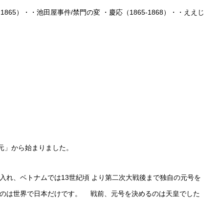
4-1865）・・池田屋事件/禁門の変 ・慶応（1865-1868）・・ええじ
！
建元」から始まりました。
入れ、ベトナムでは13世紀頃 より第二次大戦後まで独自の元号を
るのは世界で日本だけです。 戦前、元号を決めるのは天皇でした