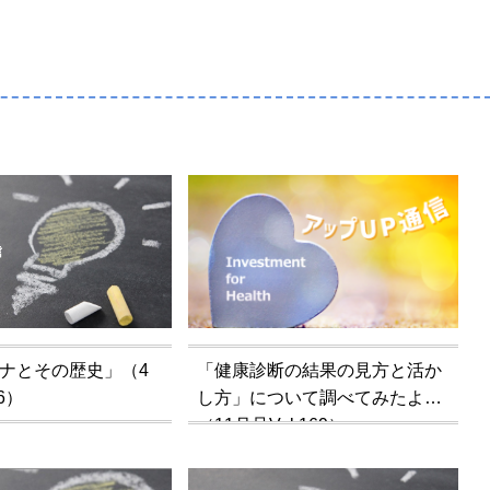
ナとその歴史」（4
「健康診断の結果の見方と活か
26）
し方」について調べてみたよ
（11月号Vol.169）