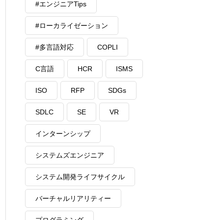
#エンジニアTips
#ローカライゼーション
#多言語対応
COPLI
C言語
HCR
ISMS
ISO
RFP
SDGs
SDLC
SE
VR
インターンシップ
システムズエンジニア
システム開発ライフサイクル
バーチャルリアリティー