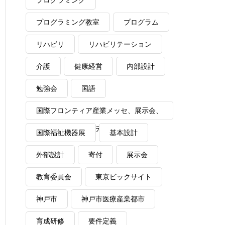
プログラミング
プログラミング教室
プログラム
リハビリ
リハビリテーション
介護
健康経営
内部設計
勉強会
国語
国際フロンティア産業メッセ、展示会、
VR、ワイドソフトデザイン
国際福祉機器展
基本設計
外部設計
寄付
展示会
教育委員会
東京ビックサイト
神戸市
神戸市医療産業都市
育成研修
要件定義