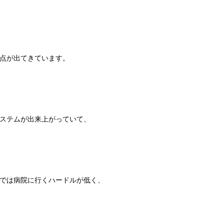
点が出てきています。
ステムが出来上がっていて、
では病院に行くハードルが低く、