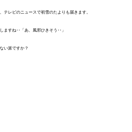
り、テレビのニュースで初雪のたよりも届きます。
ますね･･「あ、風邪ひきそう･･」
ない派ですか？