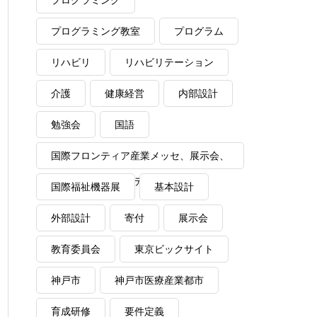
プログラミング
プログラミング教室
プログラム
リハビリ
リハビリテーション
介護
健康経営
内部設計
勉強会
国語
国際フロンティア産業メッセ、展示会、
VR、ワイドソフトデザイン
国際福祉機器展
基本設計
外部設計
寄付
展示会
教育委員会
東京ビックサイト
神戸市
神戸市医療産業都市
育成研修
要件定義