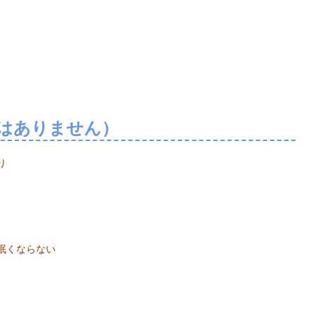
はありません）
り
眠くならない