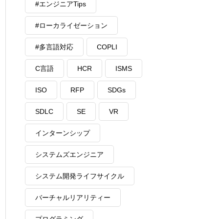
#エンジニアTips
#ローカライゼーション
#多言語対応
COPLI
C言語
HCR
ISMS
ISO
RFP
SDGs
SDLC
SE
VR
インターンシップ
システムズエンジニア
システム開発ライフサイクル
バーチャルリアリティー