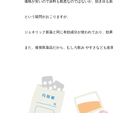
価格が安いので原料も粗悪なのではないか、効き目も新
という疑問がおこりますが、
ジェネリック新薬と同じ有効成分が使われており、効果
また、後発医薬品だから、むしろ飲み やすさなども改