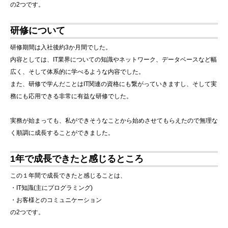
の2つです。
研修について
研修期間は入社後約3か月間でした。
内容としては、IT業界についての知識やネットワーク、データベースなど幅
広く、そして体系的に学べるような内容でした。
また、研修で学んだことはIT関連の資格にも繋がっていきますし、そして実
務にも応用できる非常に有益な研修でした。
実務が始まっても、私ができそうなことから始めさせてもらえたので無理な
く順調に成長することができました。
1年で成長できたと感じるところ
この１年間で成長できたと感じることは、
・IT知識(主にプログラミング)
・お客様とのコミュニケーション
の2つです。