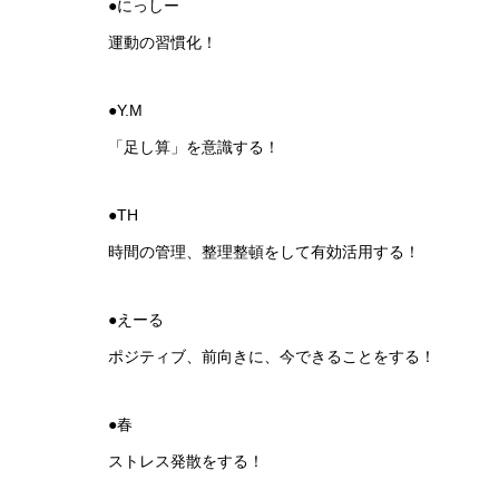
●にっしー
運動の習慣化！
●Y.M
「足し算」を意識する！
●TH
時間の管理、整理整頓をして有効活用する！
●えーる
ポジティブ、前向きに、今できることをする！
●春
ストレス発散をする！