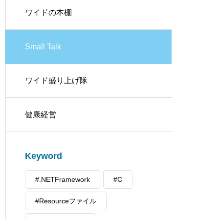
ワイドの本棚
Small Talk
ワイド盛り上げ隊
健康経営
Keyword
#.NETFramework
#C
#Resourceファイル