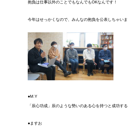
抱負は仕事以外のことでもなんでもOKなんです！
今年はせっかくなので、みんなの抱負を公表しちゃいま
●M.Y
「辰心功成」辰のような勢いのある心を持つと成功する
●ますお