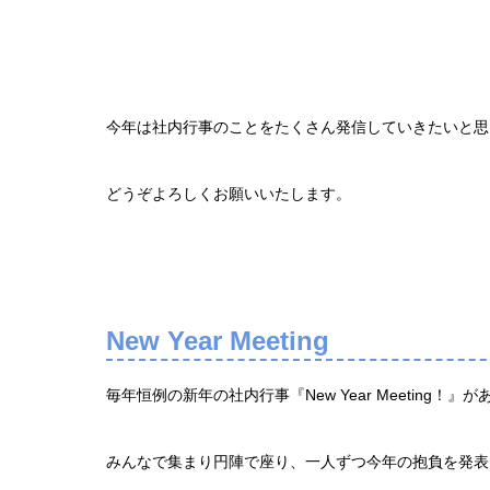
今年は社内行事のことをたくさん発信していきたいと思
どうぞよろしくお願いいたします。
New Year Meeting
毎年恒例の新年の社内行事『New Year Meeting！』
みんなで集まり円陣で座り、一人ずつ今年の抱負を発表