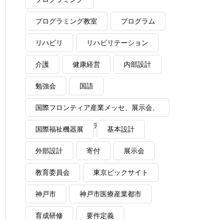
プログラミング教室
プログラム
リハビリ
リハビリテーション
介護
健康経営
内部設計
勉強会
国語
国際フロンティア産業メッセ、展示会、
VR、ワイドソフトデザイン
国際福祉機器展
基本設計
外部設計
寄付
展示会
教育委員会
東京ビックサイト
神戸市
神戸市医療産業都市
育成研修
要件定義