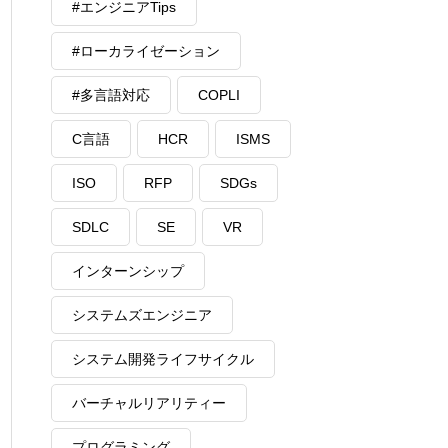
#エンジニアTips
#ローカライゼーション
#多言語対応
COPLI
C言語
HCR
ISMS
ISO
RFP
SDGs
SDLC
SE
VR
インターンシップ
システムズエンジニア
システム開発ライフサイクル
バーチャルリアリティー
プログラミング